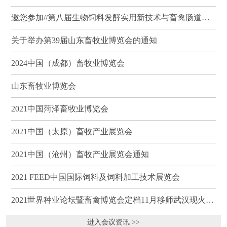
邀您参加//第八届生物饲料发酵实用新技术与畜禽肠道健康、营养科学研讨会（武汉）
关于举办第39届山东畜牧业博览会的通知
2024中国（成都）畜牧业博览会
山东畜牧业博览会
2021中国菏泽畜牧业博览会
2021中国（太原）畜牧产业展览会
2021中国（沧州）畜牧产业展览会通知
2021 FEED中国国际饲料及饲料加工技术展览会
2021世界种业论坛暨畜禽博览会定档11月移师武汉现火热招商
进入会议资讯 >>