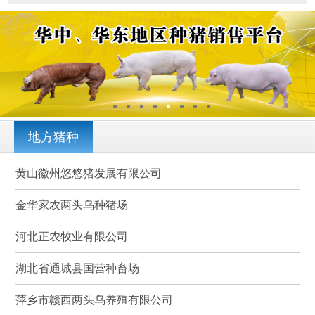
地方猪种
黄山徽州悠悠猪发展有限公司
金华家农两头乌种猪场
河北正农牧业有限公司
湖北省通城县国营种畜场
萍乡市赣西两头乌养殖有限公司