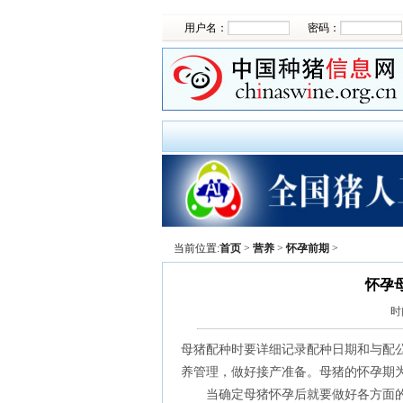
用户名：
密码：
当前位置:
首页
>
营养
>
怀孕前期
>
怀孕
时
母猪配种时要详细记录配种日期和与配
养管理，做好接产准备。母猪的怀孕期为1
当确定母猪怀孕后就要做好各方面的