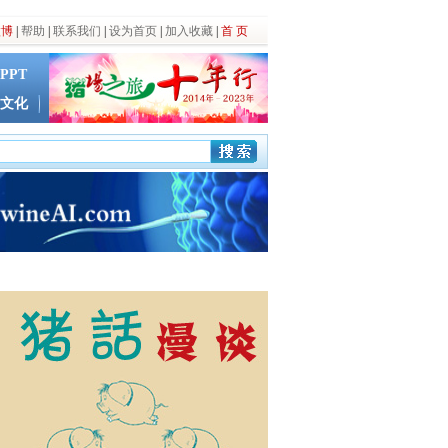
微博
|
帮助
|
联系我们
|
设为首页
|
加入收藏
|
首 页
PPT
文化