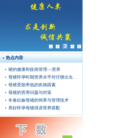
3
1
2
4
5
热点内容
猪的健康和疫病管理---营养
母猪怀孕时期营养水平对仔猪出生窝重的影响
母猪受胎率低的疾病因素
母猪的营养问题与对策
冬春妊娠母猪的饲养与管理技术
养好怀孕母猪得讲营养搭配