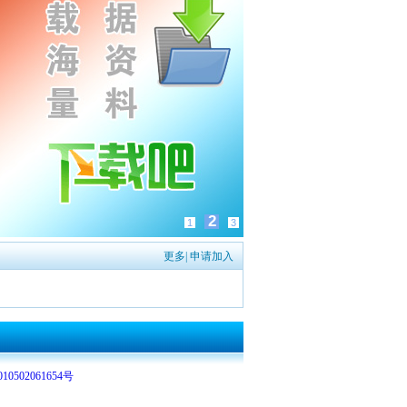
2
1
3
更多
|
申请加入
0502061654号