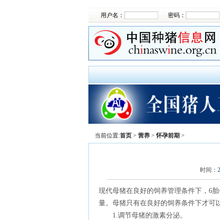
用户名：
密码：
当前位置:
首页
>
营养
>
怀孕前期
>
时间：
现代母猪在良好的饲养管理条件下，6胎~
量。母猪只有在良好的饲养条件下才可
1.调节母猪的激素分泌。