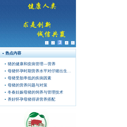
4
1
2
3
5
热点内容
猪的健康和疫病管理---营养
母猪怀孕时期营养水平对仔猪出生窝重的影响
母猪受胎率低的疾病因素
母猪的营养问题与对策
冬春妊娠母猪的饲养与管理技术
养好怀孕母猪得讲营养搭配