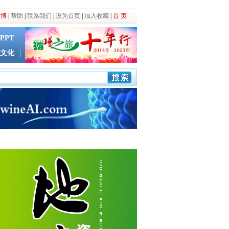
微博
|
帮助
|
联系我们
|
设为首页
|
加入收藏
|
首 页
PPT
文化