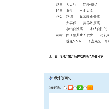
能量：大豆油 淀粉/糖类
喂量：限食 自由采食
成分：轻泻 氨基酸含量高
大容积 营养浓度高
水结合性高 水结合性低
目标：保证胎儿生长发育 泌乳
避免MMA 子宫康复，母猪
上一篇:
母猪产前产后护理的几个关键环节