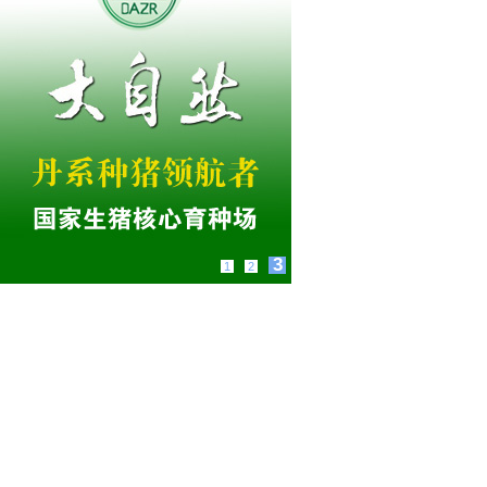
3
1
2