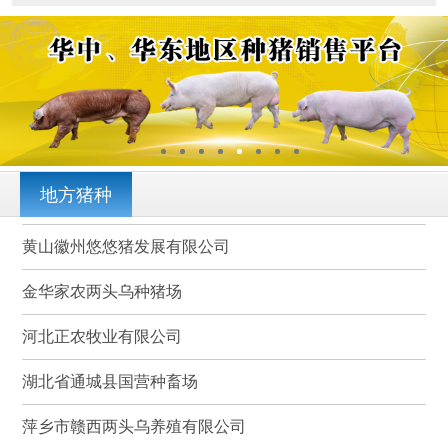
地方猪种
黄山徽州悠悠猪发展有限公司
金华家农两头乌种猪场
河北正农牧业有限公司
湖北省通城县国营种畜场
萍乡市赣西两头乌养殖有限公司