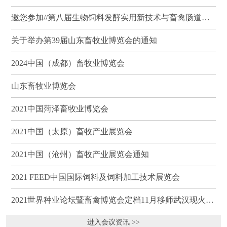
邀您参加//第八届生物饲料发酵实用新技术与畜禽肠道健康、营养科学研讨会（武汉）
关于举办第39届山东畜牧业博览会的通知
2024中国（成都）畜牧业博览会
山东畜牧业博览会
2021中国菏泽畜牧业博览会
2021中国（太原）畜牧产业展览会
2021中国（沧州）畜牧产业展览会通知
2021 FEED中国国际饲料及饲料加工技术展览会
2021世界种业论坛暨畜禽博览会定档11月移师武汉现火热招商
进入会议资讯 >>