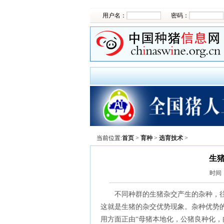
用户名：
密码：
当前位置:
首页
>
育种
>
选育技术
>
生
时间
不同种群的生猪杂交产生的杂种，往
这就是生猪的杂交优势现象。杂种优势
用方面正由“母猪本地化，公猪良种化，