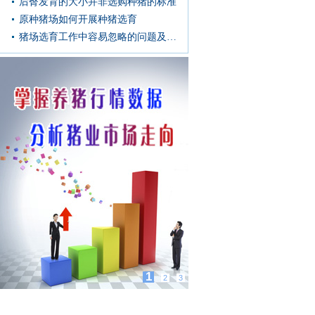
后臀发育的大小并非选购种猪的标准
原种猪场如何开展种猪选育
猪场选育工作中容易忽略的问题及解决办法
1
2
3