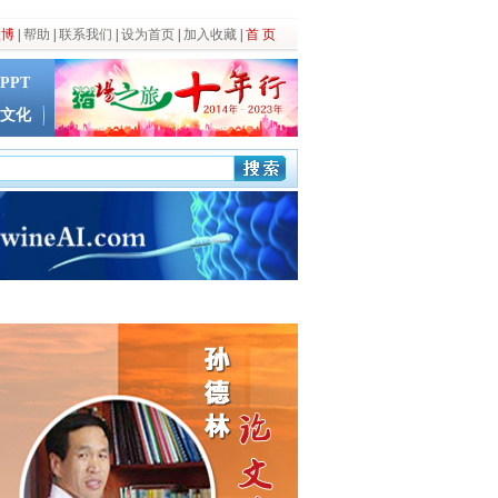
微博
|
帮助
|
联系我们
|
设为首页
|
加入收藏
|
首 页
PPT
文化