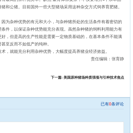
母猪和公猪。目前国外一些大型猪场采用这种杂交方式饲养育肥猪。
因为杂种优势的有元和大小，与杂种猪所处的生活条件有着密切的
理条件，以保证杂种优势能充分表现。虽然杂种猪的饲料利用能力有
更好，但是高的生产性能是需要一定物质基础的，在基本条件不能满
时甚至反而不如低产的纯种。
术，就能充分利用杂种优势，大幅度提高养猪业经济效益。
责任编辑：张育静
下一篇:
美国原种猪场种质强项与引种技术焦点