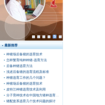
5
1
2
3
4
6
最新推荐
种猪场后备猪的选育技术
怎样繁育纯种种猪-选育方法
后备种猪选育方法
浅述后备猪的选育流程及标准
种猪选育工作的几个问题？
种猪场后备猪的选育技术
皮特兰种猪选育技术及利用
分子育种技术在中国地方猪种选育中的应用
猪配套系选育几个技术问题的探讨