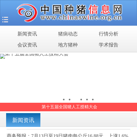
首页
猪场之旅
新闻资讯
猪病动态
行情分析
新闻资讯
会议资讯
地方猪种
学术报告
猪病动态
行情分析
会议资讯
地方猪种
第十五届全国猪人工授精大会
学术报告
新闻资讯
商务预报：7月13日至19日猪肉每公斤16.88元，上涨1.6%