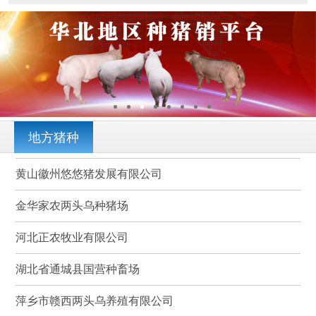
地方猪种
黄山徽州悠悠猪发展有限公司
金华家农两头乌种猪场
河北正农牧业有限公司
湖北省通城县国营种畜场
萍乡市赣西两头乌养殖有限公司