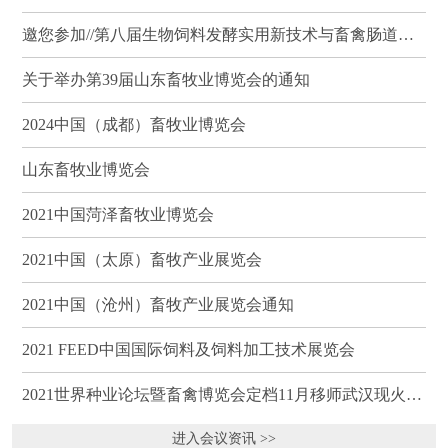
邀您参加//第八届生物饲料发酵实用新技术与畜禽肠道健康、营养科学研讨会（武汉）
关于举办第39届山东畜牧业博览会的通知
2024中国（成都）畜牧业博览会
山东畜牧业博览会
2021中国菏泽畜牧业博览会
2021中国（太原）畜牧产业展览会
2021中国（沧州）畜牧产业展览会通知
2021 FEED中国国际饲料及饲料加工技术展览会
2021世界种业论坛暨畜禽博览会定档11月移师武汉现火热招商
进入会议资讯 >>