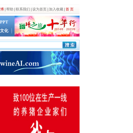
微博
|
帮助
|
联系我们
|
设为首页
|
加入收藏
|
首 页
PPT
文化