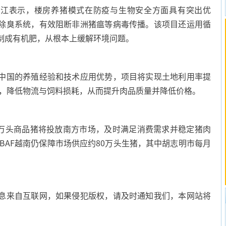
江表示，楼房养猪模式在防疫与生物安全方面具有突出优
除臭系统，有效阻断非洲猪瘟等病毒传播。该项目还运用循
制成有机肥，从根本上缓解环境问题。
国的养殖经验和技术应用优势，项目将实现土地利用率提
动力，降低物流与饲料损耗，从而提升肉品质量并降低价格。
万头商品猪将投放南方市场，及时满足消费需求并稳定猪肉
，BAF越南仍保障市场供应约80万头生猪，其中胡志明市每月
息来自互联网，如果侵犯版权，请及时通知我们，本网站将