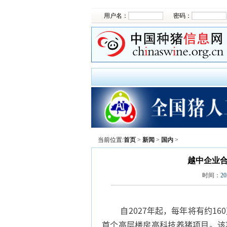
用户名：
密码：
当前位置:
首页
>
新闻
>
国内
>
越中企业合
时间：
20
自2027年起，每年将有约16
首个高层楼房高科技养猪项目。该