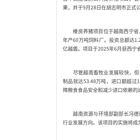
果，并于9月28日在胡志明市正式
楼房养猪项目位于越南西宁省，计
年产60万吨饲料厂。投资总额达1.
亿越盾。项目于2025年6月获西宁
尽管越南畜牧业发展较快，但每年
制品就达53.48万吨，进口额超
障粮食食品安全和减少进口依赖的
越南资源与环境部副部长冯德进
行业发展方向。该项目的实施将成