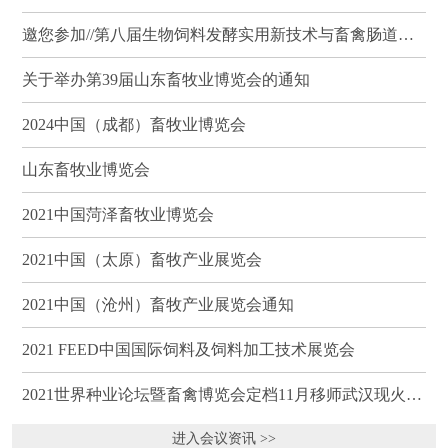
邀您参加//第八届生物饲料发酵实用新技术与畜禽肠道健康、营养科学研讨会（武汉）
关于举办第39届山东畜牧业博览会的通知
2024中国（成都）畜牧业博览会
山东畜牧业博览会
2021中国菏泽畜牧业博览会
2021中国（太原）畜牧产业展览会
2021中国（沧州）畜牧产业展览会通知
2021 FEED中国国际饲料及饲料加工技术展览会
2021世界种业论坛暨畜禽博览会定档11月移师武汉现火热招商
进入会议资讯 >>