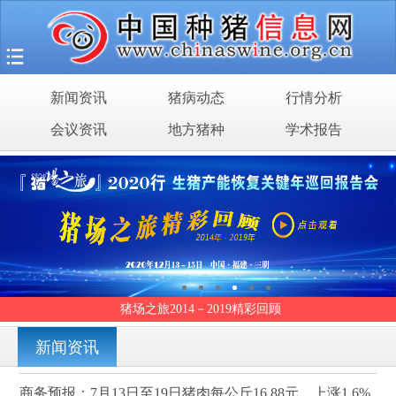
首页
猪场之旅
新闻资讯
猪病动态
行情分析
新闻资讯
会议资讯
地方猪种
学术报告
猪病动态
行情分析
会议资讯
地方猪种
猪场之旅2014－2019精彩回顾
学术报告
新闻资讯
商务预报：7月13日至19日猪肉每公斤16.88元，上涨1.6%