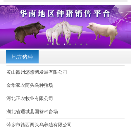
地方猪种
黄山徽州悠悠猪发展有限公司
金华家农两头乌种猪场
河北正农牧业有限公司
湖北省通城县国营种畜场
萍乡市赣西两头乌养殖有限公司