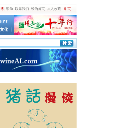
微博
|
帮助
|
联系我们
|
设为首页
|
加入收藏
|
首 页
PPT
文化