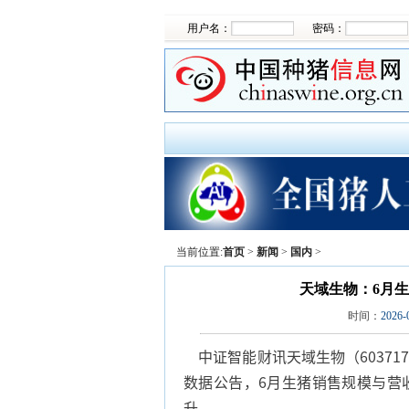
用户名：
密码：
当前位置:
首页
>
新闻
>
国内
>
天域生物：6月生猪
时间：
2026-
中证智能财讯天域生物（603717
数据公告，6月生猪销售规模与营
升。