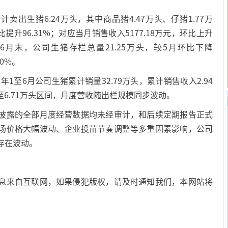
出生猪6.24万头，其中商品猪4.47万头、仔猪1.77万
提升96.31%；对应当月销售收入5177.18万元，环比上升
截至6月末，公司生猪存栏总量21.25万头，较5月环比下降
10%。
至6月公司生猪累计销量32.79万头，累计销售收入2.94
至6.71万头区间，月度营收随出栏规模同步波动。
露的全部月度经营数据均未经审计，和后续定期报告正式
场价格大幅波动、企业投苗节奏调整等多重因素影响，公司
存在波动。
息来自互联网，如果侵犯版权，请及时通知我们，本网站将