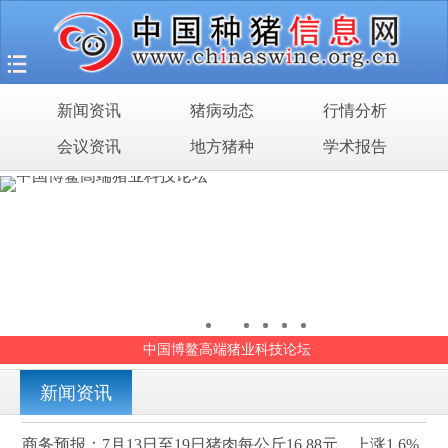
首页
猪场之旅
新闻资讯
猪病动态
行情分析
新闻资讯
会议资讯
地方猪种
学术报告
猪病动态
行情分析
会议资讯
地方猪种
中国博鳌高端猪业科技论坛
学术报告
新闻资讯
商务预报：7月13日至19日猪肉每公斤16.88元，上涨1.6%