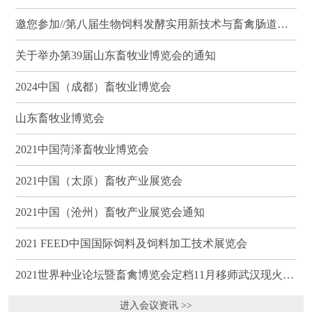
邀您参加//第八届生物饲料发酵实用新技术与畜禽肠道健康、营养科学研讨会（武汉）
关于举办第39届山东畜牧业博览会的通知
2024中国（成都）畜牧业博览会
山东畜牧业博览会
2021中国菏泽畜牧业博览会
2021中国（太原）畜牧产业展览会
2021中国（沧州）畜牧产业展览会通知
2021 FEED中国国际饲料及饲料加工技术展览会
2021世界种业论坛暨畜禽博览会定档11月移师武汉现火热招商
进入会议资讯 >>