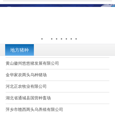
地方猪种
黄山徽州悠悠猪发展有限公司
金华家农两头乌种猪场
河北正农牧业有限公司
湖北省通城县国营种畜场
萍乡市赣西两头乌养殖有限公司