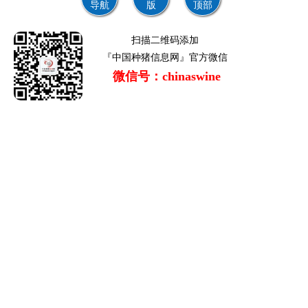
导航
版
顶部
扫描二维码添加
『中国种猪信息网』官方微信
微信号：chinaswine