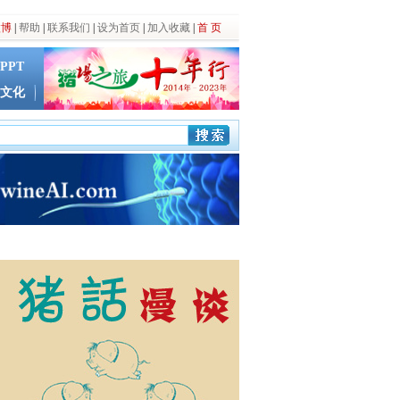
微博
|
帮助
|
联系我们
|
设为首页
|
加入收藏
|
首 页
PPT
文化