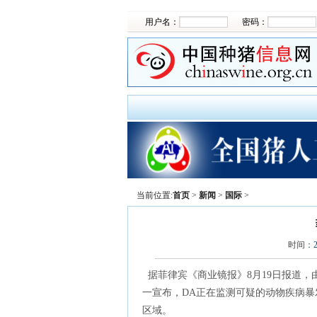
用户名：
密码：
当前位置:
首页
>
新闻
>
国际
>
时间：
据菲律宾《商业镜报》8月19日报道，
一宣布，DA正在监测可疑的动物疾病
区域。