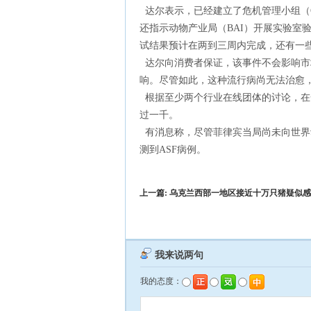
达尔表示，已经建立了危机管理小组（
还指示动物产业局（BAI）开展实验室
试结果预计在两到三周内完成，还有一
达尔向消费者保证，该事件不会影响市
响。尽管如此，这种流行病尚无法治愈，
根据至少两个行业在线团体的讨论，在
过一千。
有消息称，尽管菲律宾当局尚未向世界
测到ASF病例。
上一篇:
乌克兰西部一地区接近十万只猪疑似感