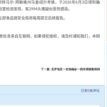
特马尔-拜赖格州马泰绍尔考镇，于2026年6月3日得到确
室检测发现，有2994头猪疑似受到感染。
业部食品链安全局将每周提交后续报告。
等信息来自互联网，如果侵犯版权，请及时通知我们，本网
下一篇:
克罗地亚一农场确诊一例非洲猪瘟病例