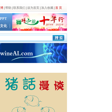
微博
|
帮助
|
联系我们
|
设为首页
|
加入收藏
|
首 页
PPT
文化