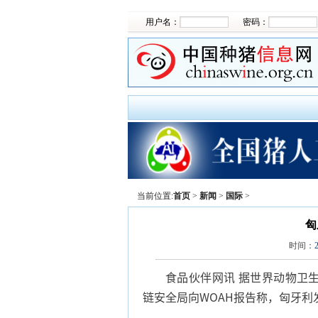
用户名：
密码：
当前位置:
首页
>
新闻
>
国际
>
匈
时间：
食品伙伴网讯 据世界动物卫生
链安全局向WOAH报告称，匈牙利