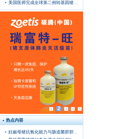
美国医师完成全球第二例转基因猪心脏移植手术，患者术后恢复较好
3
1
2
4
5
热点内容
妊娠母猪抗氧化能力与肠道菌群胆汁酸代谢存在显著关联