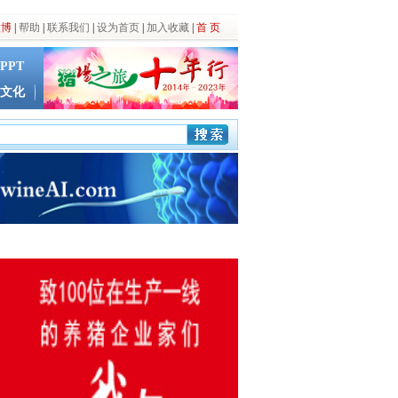
微博
|
帮助
|
联系我们
|
设为首页
|
加入收藏
|
首 页
PPT
文化