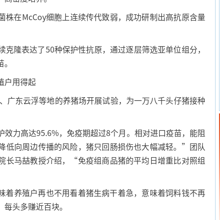
在McCoy细胞上连续传代致弱，成功研制出高抗原含量
克隆表达了50种保护性抗原，通过逐层筛选亚单位组分，
苗。
殖户用得起
、广东云浮等地的养猪场开展试验，为一万八千头仔猪接种
力高达95.6%，免疫期超过8个月。相对进口疫苗，能阻
降低向周边传播的风险，猪只回肠损伤也大幅减轻。”团队
院长马喆教授介绍，“免疫组商品猪的平均日增重比对照组
着养殖户再也不用看着猪生病干着急，意味着饲料钱不再
，每头多赚近百块。