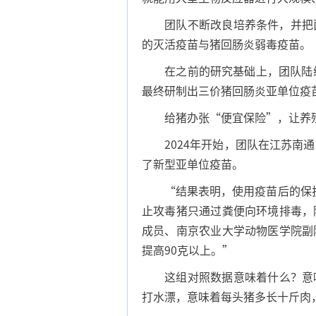
团队不断改良培养条件，并把菌株
的灭活疫苗与猪回肠炎弱毒疫苗。
在之前的研究基础上，团队陆续
最终研制出三价猪回肠炎亚单位疫
给猪办张“便宜保险”，让养
2024年开始，团队在江苏南通
了新型亚单位疫苗。
“结果表明，使用疫苗后的保护效
止攻毒猪只通过粪便向环境排毒，
成员、南京农业大学动物医学院副
提高90克以上。”
这组对照数据意味着什么？意味
打水漂，意味着每头猪多长十斤肉