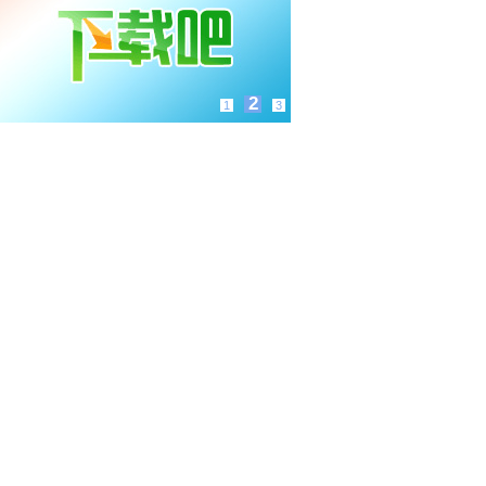
3
1
2