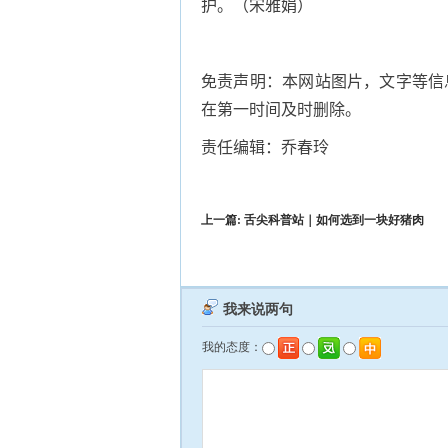
护。（宋雅娟）
免责声明：本网站图片，文字等信
在第一时间及时删除。
责任编辑：乔春玲
上一篇:
舌尖科普站｜如何选到一块好猪肉