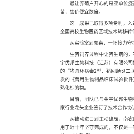
最让养殖户开心的是亚单位疫苗
苗，售价便宜数倍。
这一成果已取得多项专利，入选2
全国高校生物医药区域技术转移转
从实验室到餐桌，一场接力守
生猪饲养过程中让猪生病的，不
宇优邦生物科技（江苏）有限公司
的“猪圆环病毒2型、猪回肠炎二联亚
发的《兽用生物制品临床试验批件》
熟化标的物。
目前，团队已与金宇优邦生物科
家行业龙头企业签订了技术合作协
从被动进口到主动破局，南农团
用了近十年坚守完成的，不仅是一