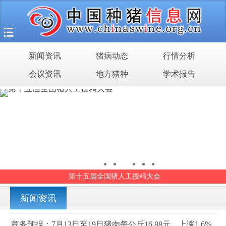
首页
猪场之旅
新闻资讯
猪病动态
行情分析
新闻资讯
会议资讯
地方猪种
学术报告
猪病动态
行情分析
会议资讯
地方猪种
第十五届全国猪人工授精大会
学术报告
新闻资讯
商务预报：7月13日至19日猪肉每公斤16.88元，上涨1.6%