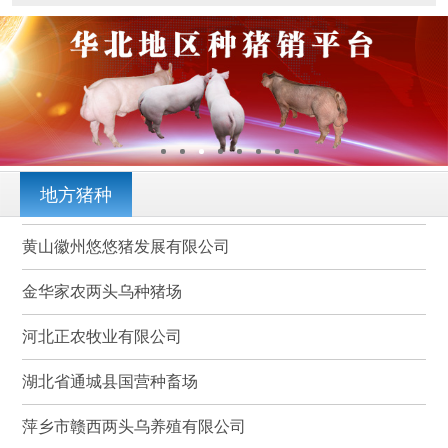
地方猪种
黄山徽州悠悠猪发展有限公司
金华家农两头乌种猪场
河北正农牧业有限公司
湖北省通城县国营种畜场
萍乡市赣西两头乌养殖有限公司