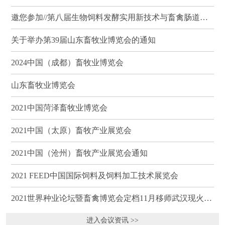
邀您参加//第八届生物饲料发酵实用新技术与畜禽肠道健康、营养科学研讨会（武汉）
关于举办第39届山东畜牧业博览会的通知
2024中国（成都）畜牧业博览会
山东畜牧业博览会
2021中国菏泽畜牧业博览会
2021中国（太原）畜牧产业展览会
2021中国（沧州）畜牧产业展览会通知
2021 FEED中国国际饲料及饲料加工技术展览会
2021世界种业论坛暨畜禽博览会定档11月移师武汉现火热招商
进入会议资讯 >>