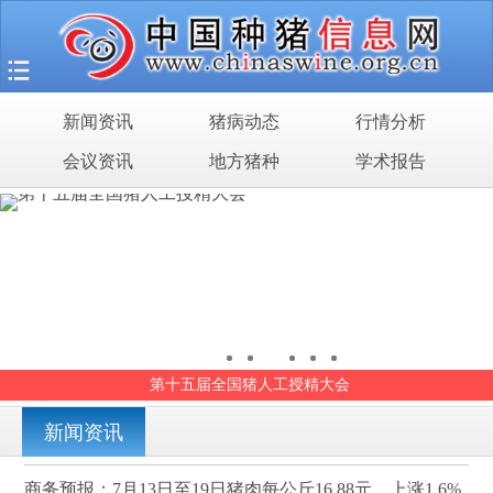
首页
猪场之旅
新闻资讯
猪病动态
行情分析
新闻资讯
会议资讯
地方猪种
学术报告
猪病动态
行情分析
会议资讯
地方猪种
第十五届全国猪人工授精大会
学术报告
新闻资讯
商务预报：7月13日至19日猪肉每公斤16.88元，上涨1.6%