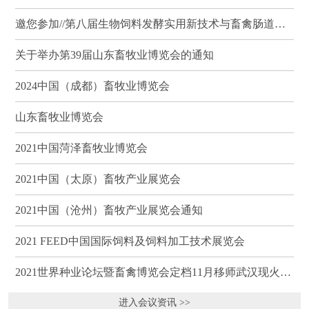
邀您参加//第八届生物饲料发酵实用新技术与畜禽肠道健康、营养科学研讨会（武汉）
关于举办第39届山东畜牧业博览会的通知
2024中国（成都）畜牧业博览会
山东畜牧业博览会
2021中国菏泽畜牧业博览会
2021中国（太原）畜牧产业展览会
2021中国（沧州）畜牧产业展览会通知
2021 FEED中国国际饲料及饲料加工技术展览会
2021世界种业论坛暨畜禽博览会定档11月移师武汉现火热招商
进入会议资讯 >>