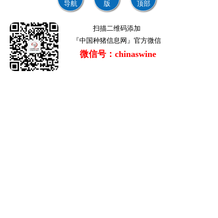
导航
版
顶部
扫描二维码添加
『中国种猪信息网』官方微信
微信号：chinaswine