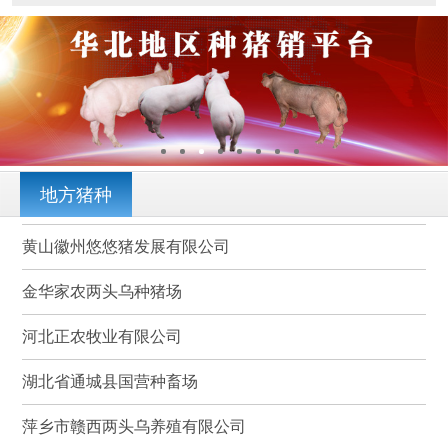
地方猪种
黄山徽州悠悠猪发展有限公司
金华家农两头乌种猪场
河北正农牧业有限公司
湖北省通城县国营种畜场
萍乡市赣西两头乌养殖有限公司