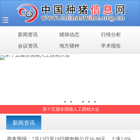
首页
猪场之旅
新闻资讯
猪病动态
行情分析
新闻资讯
会议资讯
地方猪种
学术报告
猪病动态
行情分析
会议资讯
地方猪种
第十五届全国猪人工授精大会
学术报告
新闻资讯
商务预报：7月13日至19日猪肉每公斤16.88元，上涨1.6%