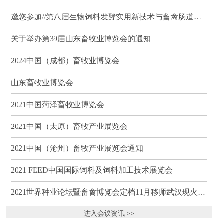
邀您参加//第八届生物饲料发酵实用新技术与畜禽肠道健康、营养科学研讨会（武汉）
关于举办第39届山东畜牧业博览会的通知
2024中国（成都）畜牧业博览会
山东畜牧业博览会
2021中国菏泽畜牧业博览会
2021中国（太原）畜牧产业展览会
2021中国（沧州）畜牧产业展览会通知
2021 FEED中国国际饲料及饲料加工技术展览会
2021世界种业论坛暨畜禽博览会定档11月移师武汉现火热招商
进入会议资讯 >>