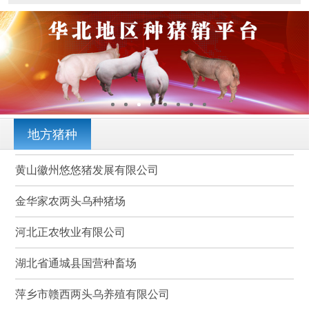
地方猪种
黄山徽州悠悠猪发展有限公司
金华家农两头乌种猪场
河北正农牧业有限公司
湖北省通城县国营种畜场
萍乡市赣西两头乌养殖有限公司