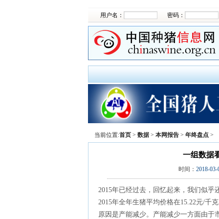
用户名：
密码：
当前位置:
首页
>
数据
>
本网报告
>
年终盘点
>
一组数据看
时间：
2018-03-
2015年已经过去，回忆起来，我们似
2015年全年生猪平均价格在15.22元/千
原因是产能减少。产能减少一方面由于