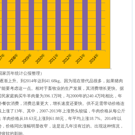
根据国家历年统计公报整理）
逐渐上升。到2014年达到41.68kg。因为现在替代品很多，如果猪肉
去产能要考虑这一点。相对于畜牧业的生产发展，其消费增长更快。据
家庭购买牛羊肉量为396.1万吨，与2000年的240.4万吨相比，年
户外餐饮消费，消费总量更大，增长速度还要快。供不足需带动价格连
上涨了13年。其中，2007-2013年上涨势头较猛，牛肉价格从每公斤
%；羊肉价格从18.63元上涨到61.88元，年平均上涨18.7%。2014年以
势，价格同比涨幅明显收窄，这是近几年没有过的。出现这种情况，
费疲软的影响。