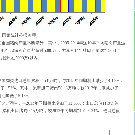
据历年国家统计公报整理）
年间全国猪肉产量不断攀升，其中，2005-2014年这10年平均猪肉产量达
10年起猪肉产量都超过5000万t，尤其2014年猪肉产量达到5671万
控制在5000万t以内。
国肉类进口总量累积245.8万吨，与2013年同期相比减少了4.10%；
少了1.52%。其中，累积进口猪肉56.43万吨，较2013年同期减少了
同期降低了5.16%。
4.7万吨，与2013年同期相比增加了12.53%；出口总值11.8亿美
，累积出口猪肉9.15万吨，较2013年同期增加了25.34%；进口总值
。