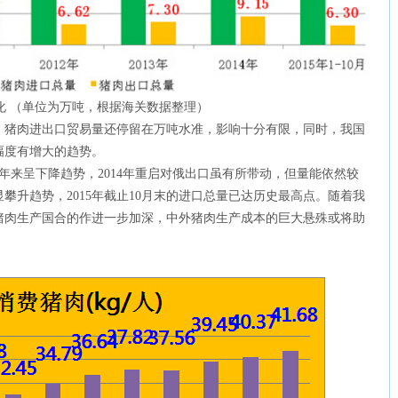
量变化 （单位为万吨，根据海关数据整理）
，猪肉进出口贸易量还停留在万吨水准，影响十分有限，同时，我国
幅度有增大的趋势。
来呈下降趋势，2014年重启对俄出口虽有所带动，但量能依然较
攀升趋势，2015年截止10月末的进口总量已达历史最高点。随着我
猪肉生产国合的作进一步加深，中外猪肉生产成本的巨大悬殊或将助