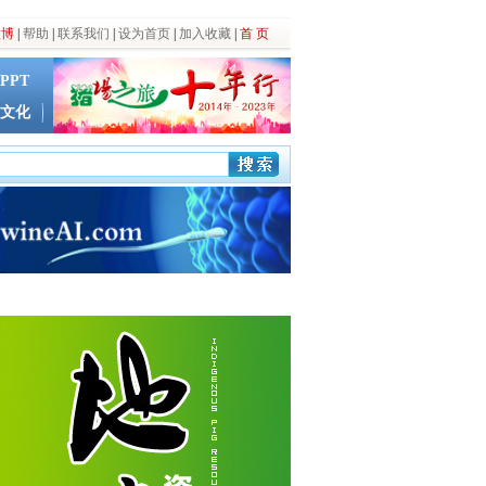
微博
|
帮助
|
联系我们
|
设为首页
|
加入收藏
|
首 页
PPT
文化