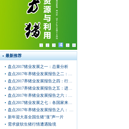
4
1
2
3
5
6
最新推荐
盘点2017猪业发展之一：总量分析
盘点2017年养猪业发展报告之二：遗传改良
盘点2017养猪业发展报告之四：行情分析
盘点2017养猪业发展报告之五：进出口与消费
盘点2017年养猪业发展报告之六：原料分析
盘点2017猪业发展之七：各国家来源种猪性能试验与繁殖性能
盘点2017年养猪业发展报告之八： 2017年生猪出栏与人均消费
新年迎大喜全国生猪“涨”声一片
需求疲软生猪行情遭遇险境