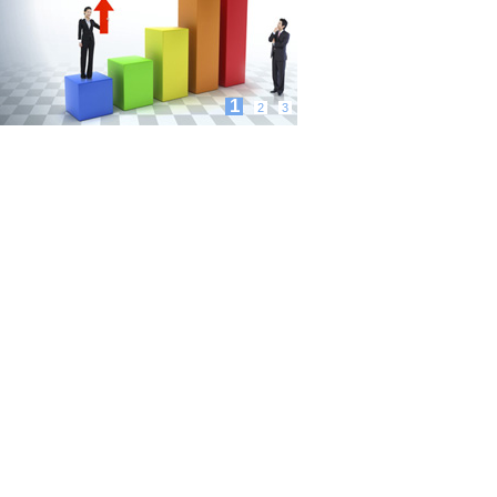
1
2
3