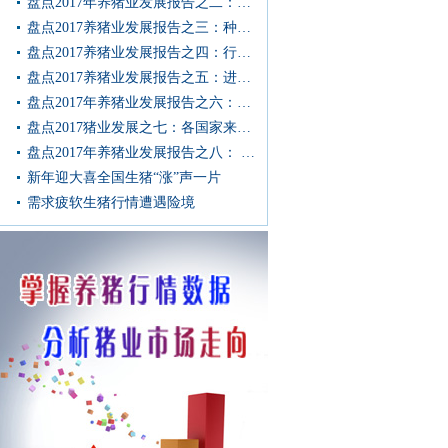
盘点2017年养猪业发展报告之二：遗传改良
盘点2017养猪业发展报告之三：种猪市场
盘点2017养猪业发展报告之四：行情分析
盘点2017养猪业发展报告之五：进出口与消费
盘点2017年养猪业发展报告之六：原料分析
盘点2017猪业发展之七：各国家来源种猪性能试验与繁殖性能
盘点2017年养猪业发展报告之八： 2017年生猪出栏与人均消费
新年迎大喜全国生猪“涨”声一片
需求疲软生猪行情遭遇险境