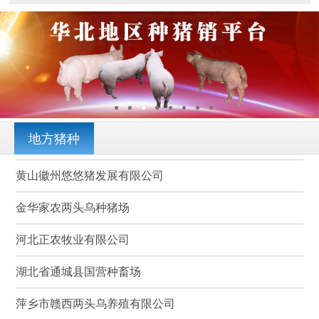
地方猪种
黄山徽州悠悠猪发展有限公司
金华家农两头乌种猪场
河北正农牧业有限公司
湖北省通城县国营种畜场
萍乡市赣西两头乌养殖有限公司