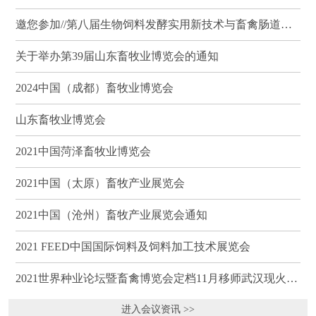
邀您参加//第八届生物饲料发酵实用新技术与畜禽肠道健康、营养科学研讨会（武汉）
关于举办第39届山东畜牧业博览会的通知
2024中国（成都）畜牧业博览会
山东畜牧业博览会
2021中国菏泽畜牧业博览会
2021中国（太原）畜牧产业展览会
2021中国（沧州）畜牧产业展览会通知
2021 FEED中国国际饲料及饲料加工技术展览会
2021世界种业论坛暨畜禽博览会定档11月移师武汉现火热招商
进入会议资讯 >>