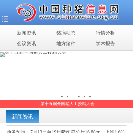
首页
猪场之旅
新闻资讯
猪病动态
行情分析
新闻资讯
会议资讯
地方猪种
学术报告
猪病动态
行情分析
会议资讯
地方猪种
第十五届全国猪人工授精大会
学术报告
新闻资讯
商务预报：7月13日至19日猪肉每公斤16.88元，上涨1.6%