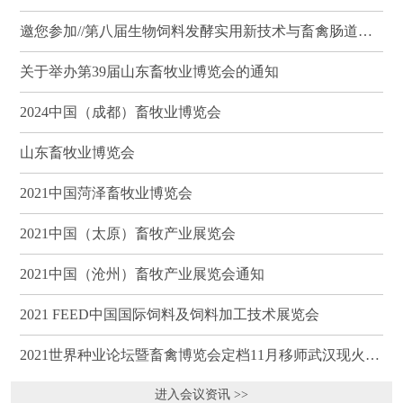
邀您参加//第八届生物饲料发酵实用新技术与畜禽肠道健康、营养科学研讨会（武汉）
关于举办第39届山东畜牧业博览会的通知
2024中国（成都）畜牧业博览会
山东畜牧业博览会
2021中国菏泽畜牧业博览会
2021中国（太原）畜牧产业展览会
2021中国（沧州）畜牧产业展览会通知
2021 FEED中国国际饲料及饲料加工技术展览会
2021世界种业论坛暨畜禽博览会定档11月移师武汉现火热招商
进入会议资讯 >>