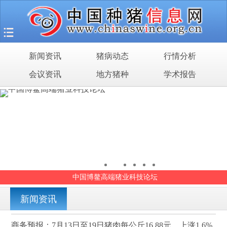
首页
猪场之旅
新闻资讯
猪病动态
行情分析
新闻资讯
会议资讯
地方猪种
学术报告
猪病动态
行情分析
会议资讯
地方猪种
第十五届全国猪人工授精大会
学术报告
新闻资讯
商务预报：7月13日至19日猪肉每公斤16.88元，上涨1.6%