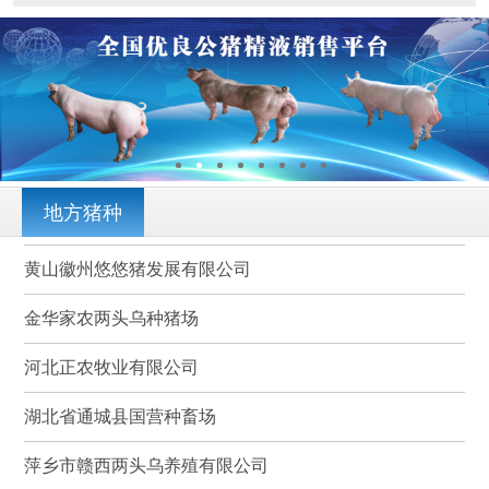
地方猪种
黄山徽州悠悠猪发展有限公司
金华家农两头乌种猪场
河北正农牧业有限公司
湖北省通城县国营种畜场
萍乡市赣西两头乌养殖有限公司