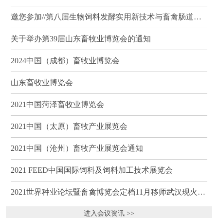
邀您参加//第八届生物饲料发酵实用新技术与畜禽肠道健康、营养科学研讨会（武汉）
关于举办第39届山东畜牧业博览会的通知
2024中国（成都）畜牧业博览会
山东畜牧业博览会
2021中国菏泽畜牧业博览会
2021中国（太原）畜牧产业展览会
2021中国（沧州）畜牧产业展览会通知
2021 FEED中国国际饲料及饲料加工技术展览会
2021世界种业论坛暨畜禽博览会定档11月移师武汉现火热招商
进入会议资讯 >>