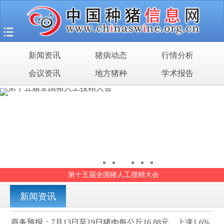
首页
猪场之旅
新闻资讯
猪病动态
行情分析
新闻资讯
会议资讯
地方猪种
学术报告
猪病动态
行情分析
会议资讯
地方猪种
第十五届全国猪人工授精大会
学术报告
新闻资讯
商务预报：7月13日至19日猪肉每公斤16.88元，上涨1.6%