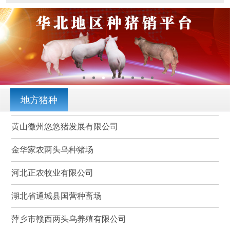
地方猪种
黄山徽州悠悠猪发展有限公司
金华家农两头乌种猪场
河北正农牧业有限公司
湖北省通城县国营种畜场
萍乡市赣西两头乌养殖有限公司