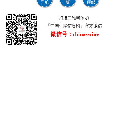
导航
版
顶部
扫描二维码添加
『中国种猪信息网』官方微信
微信号：chinaswine