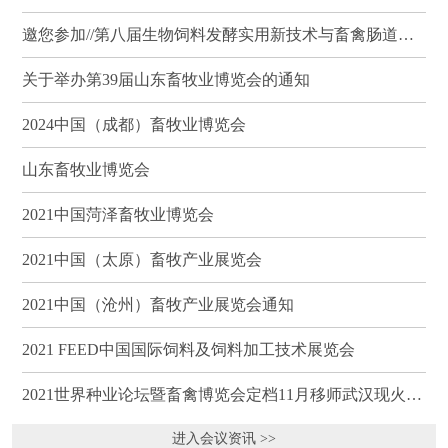
邀您参加//第八届生物饲料发酵实用新技术与畜禽肠道健康、营养科学研讨会（武汉）
关于举办第39届山东畜牧业博览会的通知
2024中国（成都）畜牧业博览会
山东畜牧业博览会
2021中国菏泽畜牧业博览会
2021中国（太原）畜牧产业展览会
2021中国（沧州）畜牧产业展览会通知
2021 FEED中国国际饲料及饲料加工技术展览会
2021世界种业论坛暨畜禽博览会定档11月移师武汉现火热招商
进入会议资讯 >>