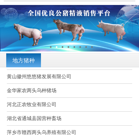
地方猪种
黄山徽州悠悠猪发展有限公司
金华家农两头乌种猪场
河北正农牧业有限公司
湖北省通城县国营种畜场
萍乡市赣西两头乌养殖有限公司