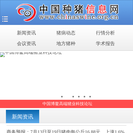
首页
猪场之旅
新闻资讯
猪病动态
行情分析
新闻资讯
会议资讯
地方猪种
学术报告
猪病动态
行情分析
会议资讯
地方猪种
中国博鳌高端猪业科技论坛
学术报告
新闻资讯
商务预报：7月13日至19日猪肉每公斤16.88元，上涨1.6%