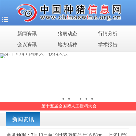
首页
猪场之旅
新闻资讯
猪病动态
行情分析
新闻资讯
会议资讯
地方猪种
学术报告
猪病动态
行情分析
会议资讯
地方猪种
第十五届全国猪人工授精大会
学术报告
新闻资讯
商务预报：7月13日至19日猪肉每公斤16.88元，上涨1.6%