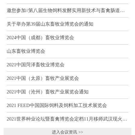
邀您参加//第八届生物饲料发酵实用新技术与畜禽肠道健康、营养科学研讨会（武汉）
关于举办第39届山东畜牧业博览会的通知
2024中国（成都）畜牧业博览会
山东畜牧业博览会
2021中国菏泽畜牧业博览会
2021中国（太原）畜牧产业展览会
2021中国（沧州）畜牧产业展览会通知
2021 FEED中国国际饲料及饲料加工技术展览会
2021世界种业论坛暨畜禽博览会定档11月移师武汉现火热招商
进入会议资讯 >>