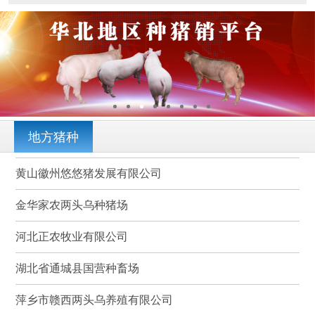
地方猪种
黄山徽州悠悠猪发展有限公司
金华家农两头乌种猪场
河北正农牧业有限公司
湖北省通城县国营种畜场
萍乡市赣西两头乌养殖有限公司