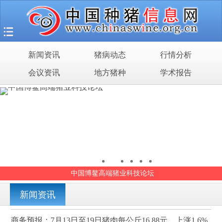
首页
猪场之旅
新闻资讯
猪病动态
行情分析
新闻资讯
会议资讯
地方猪种
学术报告
猪病动态
行情分析
会议资讯
地方猪种
中国博鳌高端猪业科技论坛
学术报告
新闻资讯
商务预报：7月13日至19日猪肉每公斤16.88元，上涨1.6%