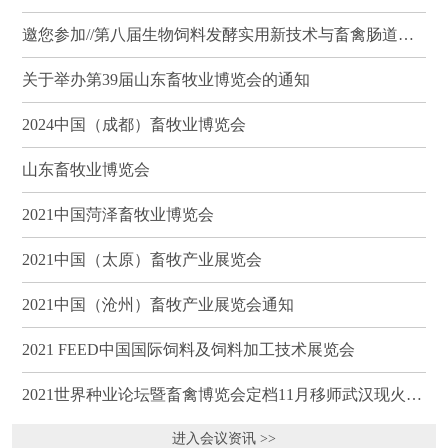
邀您参加//第八届生物饲料发酵实用新技术与畜禽肠道健康、营养科学研讨会（武汉）
关于举办第39届山东畜牧业博览会的通知
2024中国（成都）畜牧业博览会
山东畜牧业博览会
2021中国菏泽畜牧业博览会
2021中国（太原）畜牧产业展览会
2021中国（沧州）畜牧产业展览会通知
2021 FEED中国国际饲料及饲料加工技术展览会
2021世界种业论坛暨畜禽博览会定档11月移师武汉现火热招商
进入会议资讯 >>