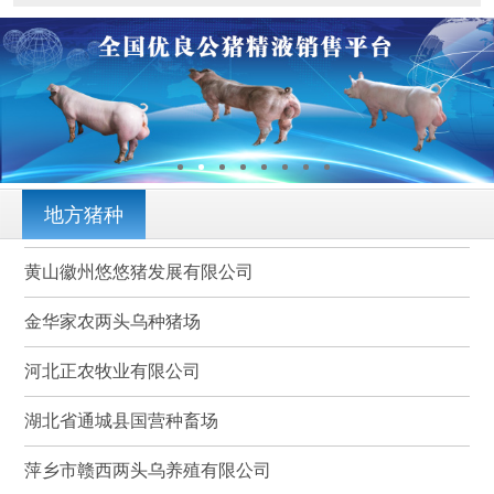
地方猪种
黄山徽州悠悠猪发展有限公司
金华家农两头乌种猪场
河北正农牧业有限公司
湖北省通城县国营种畜场
萍乡市赣西两头乌养殖有限公司