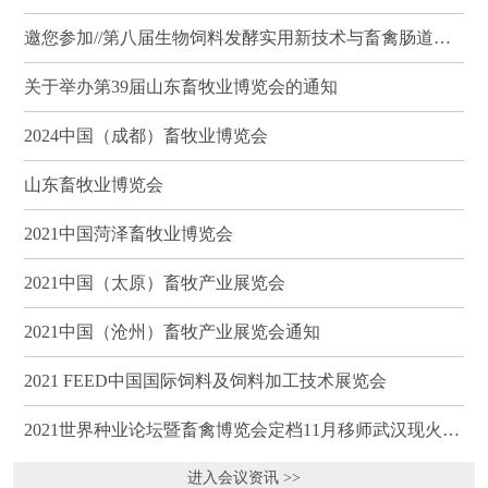
邀您参加//第八届生物饲料发酵实用新技术与畜禽肠道健康、营养科学研讨会（武汉）
关于举办第39届山东畜牧业博览会的通知
2024中国（成都）畜牧业博览会
山东畜牧业博览会
2021中国菏泽畜牧业博览会
2021中国（太原）畜牧产业展览会
2021中国（沧州）畜牧产业展览会通知
2021 FEED中国国际饲料及饲料加工技术展览会
2021世界种业论坛暨畜禽博览会定档11月移师武汉现火热招商
进入会议资讯 >>