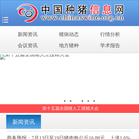
首页
猪场之旅
新闻资讯
猪病动态
行情分析
新闻资讯
会议资讯
地方猪种
学术报告
猪病动态
行情分析
会议资讯
地方猪种
第十五届全国猪人工授精大会
学术报告
新闻资讯
商务预报：7月13日至19日猪肉每公斤16.88元，上涨1.6%