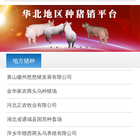
地方猪种
黄山徽州悠悠猪发展有限公司
金华家农两头乌种猪场
河北正农牧业有限公司
湖北省通城县国营种畜场
萍乡市赣西两头乌养殖有限公司