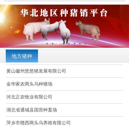
地方猪种
黄山徽州悠悠猪发展有限公司
金华家农两头乌种猪场
河北正农牧业有限公司
湖北省通城县国营种畜场
萍乡市赣西两头乌养殖有限公司