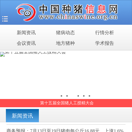
首页
猪场之旅
新闻资讯
猪病动态
行情分析
新闻资讯
会议资讯
地方猪种
学术报告
猪病动态
行情分析
会议资讯
地方猪种
猪场之旅2014－2019精彩回顾
学术报告
新闻资讯
商务预报：7月13日至19日猪肉每公斤16.88元，上涨1.6%