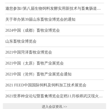
邀您参加//第八届生物饲料发酵实用新技术与畜禽肠道健康、营养科学研讨会（武汉）
关于举办第39届山东畜牧业博览会的通知
2024中国（成都）畜牧业博览会
山东畜牧业博览会
2021中国菏泽畜牧业博览会
2021中国（太原）畜牧产业展览会
2021中国（沧州）畜牧产业展览会通知
2021 FEED中国国际饲料及饲料加工技术展览会
2021世界种业论坛暨畜禽博览会定档11月移师武汉现火热招商
进入会议资讯 >>