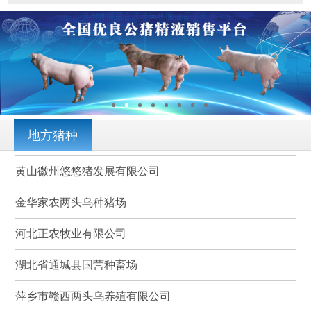
地方猪种
黄山徽州悠悠猪发展有限公司
金华家农两头乌种猪场
河北正农牧业有限公司
湖北省通城县国营种畜场
萍乡市赣西两头乌养殖有限公司