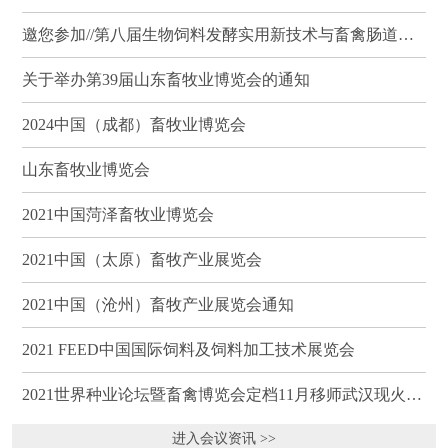
邀您参加//第八届生物饲料发酵实用新技术与畜禽肠道健康、营养科学研讨会（武汉）
关于举办第39届山东畜牧业博览会的通知
2024中国（成都）畜牧业博览会
山东畜牧业博览会
2021中国菏泽畜牧业博览会
2021中国（太原）畜牧产业展览会
2021中国（沧州）畜牧产业展览会通知
2021 FEED中国国际饲料及饲料加工技术展览会
2021世界种业论坛暨畜禽博览会定档11月移师武汉现火热招商
进入会议资讯 >>