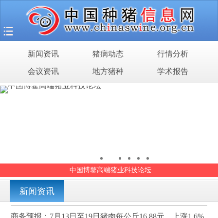
首页
猪场之旅
新闻资讯
猪病动态
行情分析
新闻资讯
会议资讯
地方猪种
学术报告
猪病动态
行情分析
会议资讯
地方猪种
中国博鳌高端猪业科技论坛
学术报告
新闻资讯
商务预报：7月13日至19日猪肉每公斤16.88元，上涨1.6%