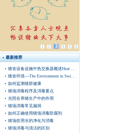
3
1
2
4
5
6
最新推荐
猪舍设备设施中热交换器概述Heat Exchangers in Swine Facilities
猪舍环境---The Environment in Swine Housing
如何监测猪群健康
猪场消毒程序及消毒要点
光照在养猪生产中的作用
猪场消毒常见漏洞
如何正确使用猪场消毒防腐剂
猪场饮用水的净化与消毒
猪场消毒与清洁的区别