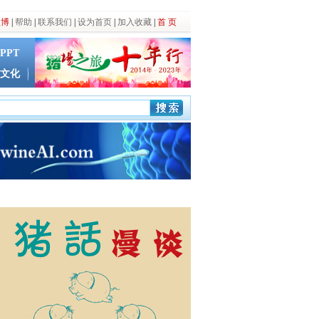
微博
|
帮助
|
联系我们
|
设为首页
|
加入收藏
|
首 页
PPT
文化