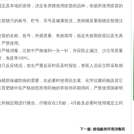
定及本地区疫情，决定各类猪使用疫苗的品种，依据所使用疫苗的
苗猪只的栋号、栏号、耳号及健康状况，患病猪及重胎猪应暂缓注
苗的名称、批号，外观质量、有效期等；临近失效期疫苗以及失真
，严禁使用。
严格消毒，注射中严格做到一头一针，并应防止漏注、少注等质量
，免疫率100%。
只反应情况，发生严重反应时应及时报告，兽医人员应立即采取相
猪群保健防病的需要，在必要时使用抗生素、化学抗菌药物及其它
在育肥猪中应严格按照所用药物的宰前停药期用药，严禁使用国家明
药物定期进行驱虫，仔猪应在2月龄，4月龄及必要时使用规定之药
下一篇:
猪场酚类环境消毒药