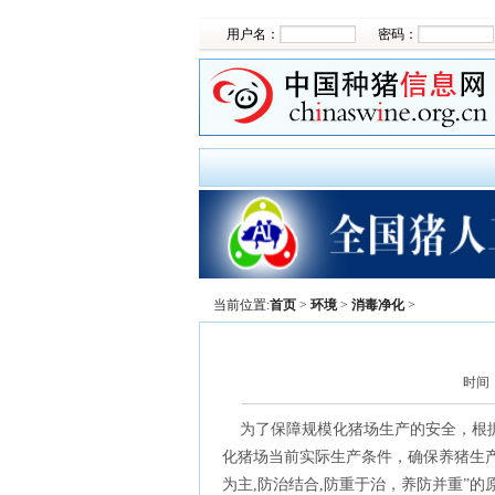
用户名：
密码：
当前位置:
首页
>
环境
>
消毒净化
>
时间
为了保障规模化猪场生产的安全，根据
化猪场当前实际生产条件，确保养猪生
为主,防治结合,防重于治，养防并重”