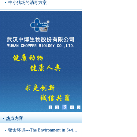
中小猪场的消毒方案
3
1
2
4
5
热点内容
猪舍环境---The Environment in Swine Housing