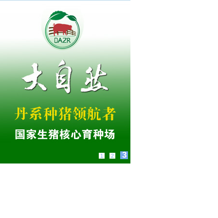
3
1
2