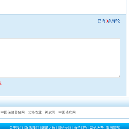
中国保健养猪网
艾格农业
神农网
中国猪病网
|
关于我们
|
联系我们
|
猪场之旅
|
网站专题
|
电子期刊
|
网站收费
|
返回顶部
|