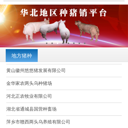
地方猪种
黄山徽州悠悠猪发展有限公司
金华家农两头乌种猪场
河北正农牧业有限公司
湖北省通城县国营种畜场
萍乡市赣西两头乌养殖有限公司