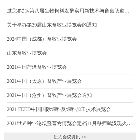
邀您参加//第八届生物饲料发酵实用新技术与畜禽肠道健康、营养科学研讨会（武汉）
关于举办第39届山东畜牧业博览会的通知
2024中国（成都）畜牧业博览会
山东畜牧业博览会
2021中国菏泽畜牧业博览会
2021中国（太原）畜牧产业展览会
2021中国（沧州）畜牧产业展览会通知
2021 FEED中国国际饲料及饲料加工技术展览会
2021世界种业论坛暨畜禽博览会定档11月移师武汉现火热招商
进入会议资讯 >>