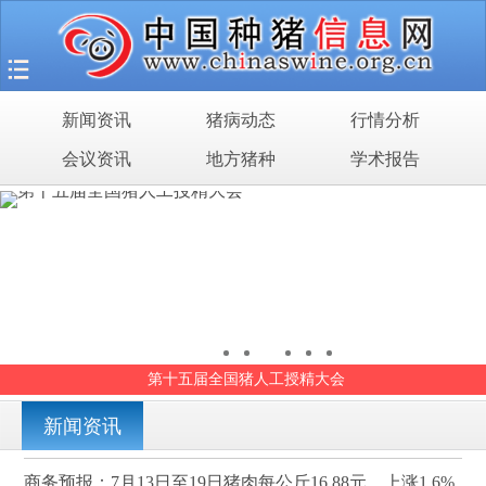
首页
猪场之旅
新闻资讯
猪病动态
行情分析
新闻资讯
会议资讯
地方猪种
学术报告
猪病动态
行情分析
会议资讯
地方猪种
第十五届全国猪人工授精大会
学术报告
新闻资讯
商务预报：7月13日至19日猪肉每公斤16.88元，上涨1.6%